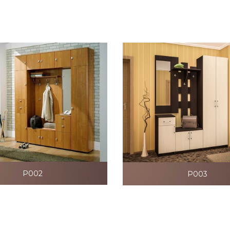
P002
P003