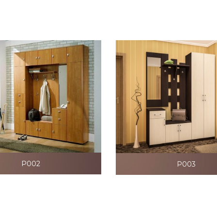
P002
P003