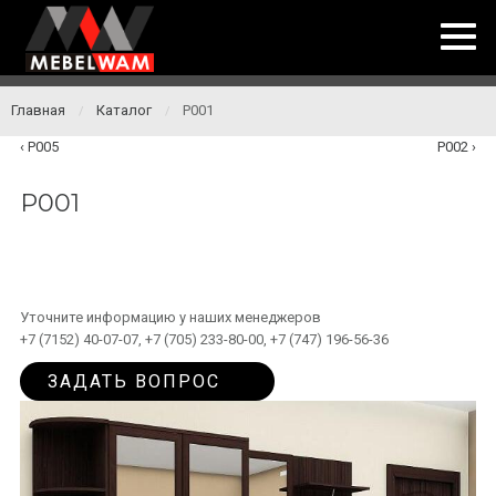
Главная
Каталог
P001
/
/
P005
P002
P001
Уточните информацию у наших менеджеров
+7 (7152) 40-07-07, +7 (705) 233-80-00, +7 (747) 196-56-36
ЗАДАТЬ ВОПРОС