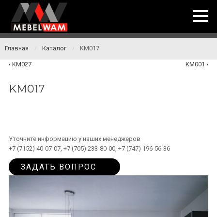
Главная
Каталог
KM017
/
/
KM027
KM001
KM017
Уточните информацию у наших менеджеров
+7 (7152) 40-07-07, +7 (705) 233-80-00, +7 (747) 196-56-36
ЗАДАТЬ ВОПРОС