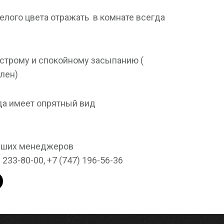
елого цвета отражать в комнате всегда
ыстрому и спокойному засыпанию (
лен) ⠀
да имеет опрятный вид
наших менеджеров
) 233-80-00, +7 (747) 196-56-36