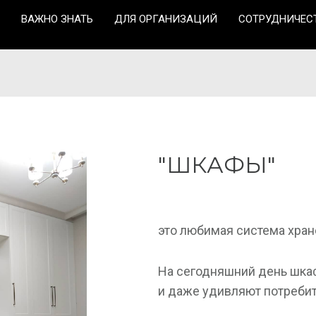
ВАЖНО ЗНАТЬ
ДЛЯ ОРГАНИЗАЦИЙ
СОТРУДНИЧЕС
"ШКАФЫ"
это любимая система хра
На сегодняшний день шкаф
и даже удивляют потреби