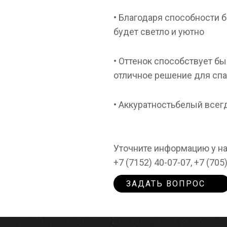
• Благодаря способности б
будет светло и уютно ⠀
• Оттенок способствует б
отличное решение для спа
• Аккуратностьбелый всег
Уточните информацию у 
+7 (7152) 40-07-07, +7 (705
ЗАДАТЬ ВОПРОС