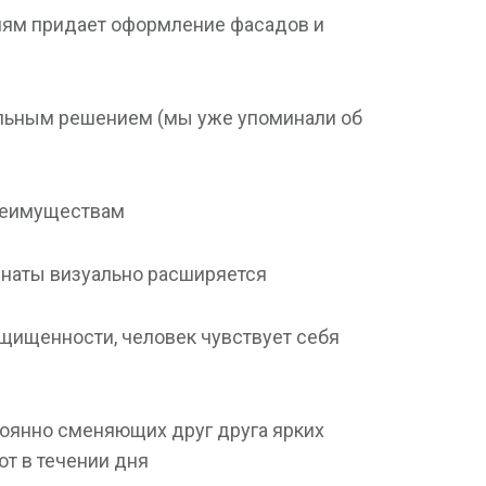
ям придает оформление фасадов и
льным решением (мы уже упоминали об
реимуществам ⠀
мнаты визуально расширяется
щищенности, человек чувствует себя
стоянно сменяющих друг друга ярких
ют в течении дня ⠀