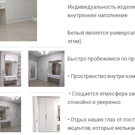
Индивидуальность издели
внутреннее наполнение ⠀
Белый является универса
этом) ⠀
Быстро пробежимся по п
• Пространство внутри ко
• Создается атмосфера за
спокойно и уверенно ⠀
• Отдых наших глаз от по
акцентов, которые мелька