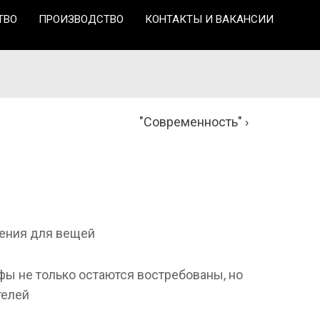
ТВО
ПРОИЗВОДСТВО
КОНТАКТЫ И ВАКАНСИИ
"Современность"
нения для вещей ⠀
ы не только остаются востребованы, но
телей ⠀