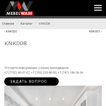
Главная
Каталог
KNK008
/
/
KNK020
KNK001
KNK008
Уточните информацию у наших менеджеров
+7 (7152) 40-07-07, +7 (705) 233-80-00, +7 (747) 196-56-36
ЗАДАТЬ ВОПРОС